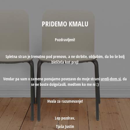
PRIDEMO KMALU
Pozdravljeni!
Spletna stran je trenutno pod prenovo, a ne skrbite, obljubim, da bo še bolj
bleščeča kot prej!
Vendar pa vam v zameno ponujamo povezavo do moje strani
uredi-dom.si
, da
se ne boste dolgočasili, medtem ko me ni :)
Hvala za razumevanje!
Lep pozdrav,
Tjaša Justin