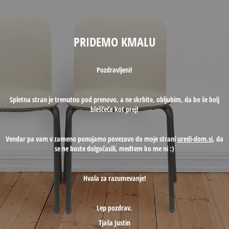
PRIDEMO KMALU
Pozdravljeni!
Spletna stran je trenutno pod prenovo, a ne skrbite, obljubim, da bo še bolj
bleščeča kot prej!
Vendar pa vam v zameno ponujamo povezavo do moje strani
uredi-dom.si
, da
se ne boste dolgočasili, medtem ko me ni :)
Hvala za razumevanje!
Lep pozdrav,
Tjaša Justin