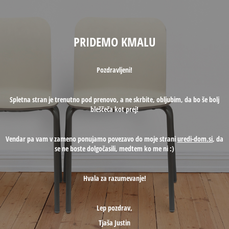
PRIDEMO KMALU
Pozdravljeni!
Spletna stran je trenutno pod prenovo, a ne skrbite, obljubim, da bo še bolj
bleščeča kot prej!
Vendar pa vam v zameno ponujamo povezavo do moje strani
uredi-dom.si
, da
se ne boste dolgočasili, medtem ko me ni :)
Hvala za razumevanje!
Lep pozdrav,
Tjaša Justin