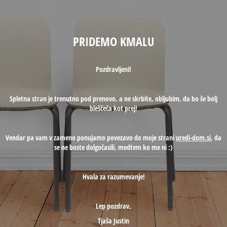
PRIDEMO KMALU
Pozdravljeni!
Spletna stran je trenutno pod prenovo, a ne skrbite, obljubim, da bo še bolj
bleščeča kot prej!
Vendar pa vam v zameno ponujamo povezavo do moje strani
uredi-dom.si
, da
se ne boste dolgočasili, medtem ko me ni :)
Hvala za razumevanje!
Lep pozdrav,
Tjaša Justin