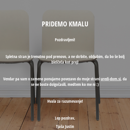
PRIDEMO KMALU
Pozdravljeni!
Spletna stran je trenutno pod prenovo, a ne skrbite, obljubim, da bo še bolj
bleščeča kot prej!
Vendar pa vam v zameno ponujamo povezavo do moje strani
uredi-dom.si
, da
se ne boste dolgočasili, medtem ko me ni :)
Hvala za razumevanje!
Lep pozdrav,
Tjaša Justin